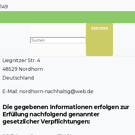
Impressum &
Spenden
Datenschutz
Nordhorn Nachhaltig e.V.
Liegnitzer Str. 4
48529 Nordhorn
Deutschland
E-Mail: nordhorn-nachhaltig@web.de
Die gegebenen Informationen erfolgen zur
Erfüllung nachfolgend genannter
gesetzlicher Verpflichtungen: