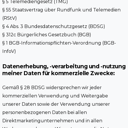
§ 5 Telemediengesetz (TMG)
§ 55 Staatsvertrag über Rundfunk und Telemedien
(RStV)
§ 4 Abs. 3 Bundesdatenschutzgesetz (BDSG)
§ 312c Bürgerliches Gesetzbuch (BGB)
§ 1 BGB-Informationspflichten-Verordnung (BGB-
InfoV)
Datenerhebung, -verarbeitung und -nutzung
meiner Daten für kommerzielle Zwecke:
Gemäß § 28 BDSG widersprechen wir jeder
kommerziellen Verwendung und Weitergabe
unserer Daten sowie der Verwendung unserer
personenbezogenen Daten bei allen
Direktmarketingunternehmen und in allen