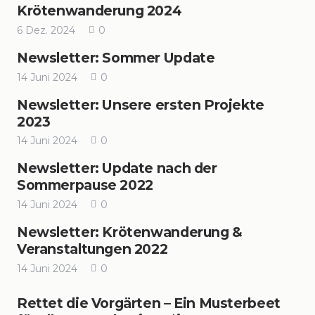
Krötenwanderung 2024
6 Dez. 2024
0
Newsletter: Sommer Update
14 Juni 2024
0
Newsletter: Unsere ersten Projekte
2023
14 Juni 2024
0
Newsletter: Update nach der
Sommerpause 2022
14 Juni 2024
0
Newsletter: Krötenwanderung &
Veranstaltungen 2022
14 Juni 2024
0
Rettet die Vorgärten – Ein Musterbeet