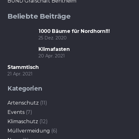
BUND Grafschaft Bentheim
Beliebte Beiträge
1000 Bäume für Nordhorn!!!
25 Dez. 2020
Klimafasten
20 Apr. 2021
Stammtisch
21 Apr. 2021
Kategorien
Artenschutz
(11)
Events
(7)
Klimaschutz
(12)
Müllvermeidung
(6)