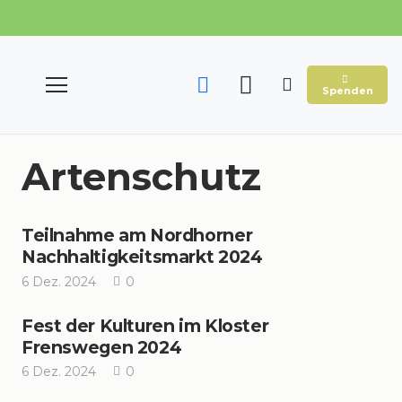
Spenden
Artenschutz
Teilnahme am Nordhorner
Nachhaltigkeitsmarkt 2024
6 Dez. 2024
0
Fest der Kulturen im Kloster
Frenswegen 2024
6 Dez. 2024
0