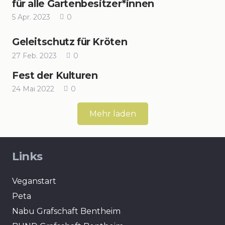
für alle Gartenbesitzer*innen
5 Apr. 2023
0
Geleitschutz für Kröten
27 Feb. 2023
0
Fest der Kulturen
24 Mai 2022
0
Mehr laden
Links
Veganstart
Peta
Nabu Grafschaft Bentheim